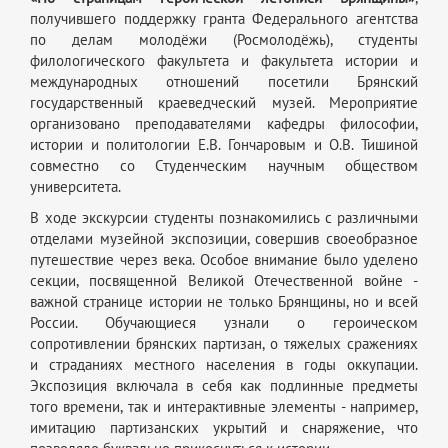
получившего поддержку гранта Федерального агентства
по делам молодёжи (Росмолодёжь), студенты
филологического факультета и факультета истории и
международных отношений посетили Брянский
государственный краеведческий музей. Мероприятие
организовано преподавателями кафедры философии,
истории и политологии Е.В. Гончаровым и О.В. Тишиной
совместно со Студенческим научным обществом
университета.
В ходе экскурсии студенты познакомились с различными
отделами музейной экспозиции, совершив своеобразное
путешествие через века. Особое внимание было уделено
секции, посвященной Великой Отечественной войне -
важной странице истории не только Брянщины, но и всей
России. Обучающиеся узнали о героическом
сопротивлении брянских партизан, о тяжелых сражениях
и страданиях местного населения в годы оккупации.
Экспозиция включала в себя как подлинные предметы
того времени, так и интерактивные элементы - например,
имитацию партизанских укрытий и снаряжение, что