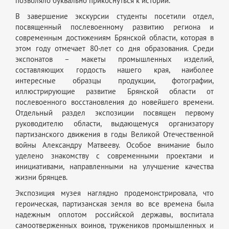
позволяло буквально прикоснуться к истории.
В завершение экскурсии студенты посетили отдел,
посвященный послевоенному развитию региона и
современным достижениям Брянской области, которая в
этом году отмечает 80-лет со дня образования. Среди
экспонатов – макеты промышленных изделий,
составляющих гордость нашего края, наиболее
интересные образцы продукции, фотографии,
иллюстрирующие развитие Брянской области от
послевоенного восстановления до новейшего времени.
Отдельный раздел экспозиции посвящен первому
руководителю области, выдающемуся организатору
партизанского движения в годы Великой Отечественной
войны Александру Матвееву. Особое внимание было
уделено знакомству с современными проектами и
инициативами, направленными на улучшение качества
жизни брянцев.
Экспозиция музея наглядно продемонстрировала, что
героическая, партизанская земля во все времена была
надежным оплотом российской державы, воспитала
самоотверженных воинов, тружеников промышленных и