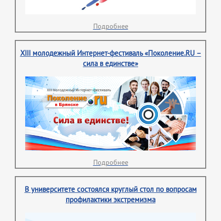
Подробнее
XIII молодежный Интернет-фестиваль «Поколение.RU –
сила в единстве»
Подробнее
В университете состоялся круглый стол по вопросам
профилактики экстремизма