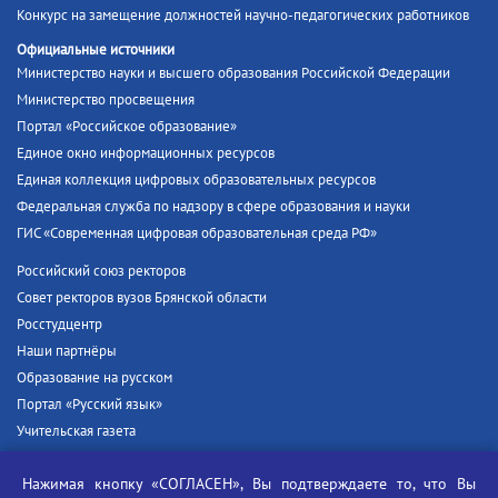
Конкурс на замещение должностей научно-педагогических работников
Официальные источники
Министерство науки и высшего образования Российской Федерации
Министерство просвещения
Портал «Российское образование»
Единое окно информационных ресурсов
Единая коллекция цифровых образовательных ресурсов
Федеральная служба по надзору в сфере образования и науки
ГИС «Современная цифровая образовательная среда РФ»
Российский союз ректоров
Совет ректоров вузов Брянской области
Росстудцентр
Наши партнёры
Образование на русском
Портал «Русский язык»
Учительская газета
Российская академия наук
Нажимая кнопку «СОГЛАСЕН», Вы подтверждаете то, что Вы
Единый портал государственных услуг