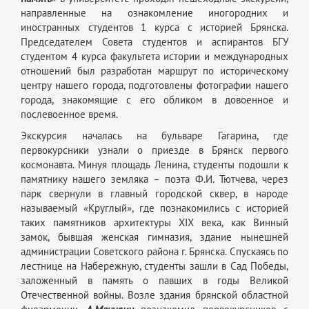
направленные на ознакомление иногородних и
иностранных студентов 1 курса с историей Брянска.
Председателем Совета студентов и аспирантов БГУ
студентом 4 курса факультета истории и международных
отношений был разработан маршрут по историческому
центру нашего города, подготовлены фотографии нашего
города, знакомящие с его обликом в довоенное и
послевоенное время.
Экскурсия началась на бульваре Гагарина, где
первокурсники узнали о приезде в Брянск первого
космонавта. Минуя площадь Ленина, студенты подошли к
памятнику нашего земляка – поэта Ф.И. Тютчева, через
парк свернули в главный городской сквер, в народе
называемый «Круглый», где познакомились с историей
таких памятников архитектуры XIX века, как Винный
замок, бывшая женская гимназия, здание нынешней
администрации Советского района г. Брянска. Спускаясь по
лестнице на Набережную, студенты зашли в Сад Победы,
заложенный в память о павших в годы Великой
Отечественной войны. Возле здания брянской областной