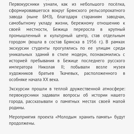
Первокурсники узнали, как из небольшого посёлка,
сформировавшегося вокруг Брянского рельсопрокатного
завода (ныне БМЗ), благодаря стараниям заводчан,
самобытному укладу жизни, бережному отношению к
своей местности, Бежица переросла в крупный
промышленный и культурный центр, став отдельным
городом (вошла в состав Брянска в 1956 г.). В рамках
экскурсии студенты прогулялись по ее улицам среди
уникальных зданий в стиле модерн, познакомились с
историей пребывания в Бежице последнего русского
императора Николая II; побывали возле музея
художников братьев Ткачевых, расположенного в
особняке начала ХХ века.
Экскурсии прошли в теплой дружественной атмосфере:
первокурсники задавали вопросы об истории нашего
города, рассказывали о памятных местах своей малой
родины.
Мероприятия проекта «Молодым хранить память» будут
продолжены.