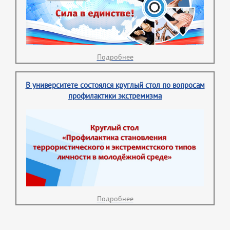
Подробнее
В университете состоялся круглый стол по вопросам
профилактики экстремизма
Подробнее