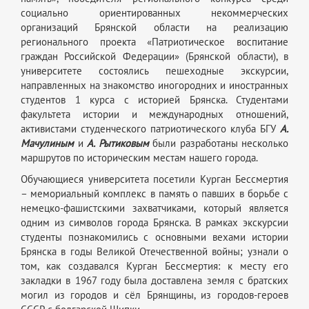
социально ориентированных некоммерческих
организаций Брянской области на реализацию
регионального проекта «Патриотическое воспитание
граждан Российской Федерации» (Брянской области), в
университете состоялись пешеходные экскурсии,
направленных на знакомство иногородних и иностранных
студентов 1 курса с историей Брянска. Студентами
факультета истории и международных отношений,
активистами студенческого патриотического клуба БГУ
А.
Мачулиным
и
А. Рытиковым
были разработаны несколько
маршрутов по историческим местам нашего города.
Обучающиеся университета посетили Курган Бессмертия
– мемориальный комплекс в память о павших в борьбе с
немецко-фашистскими захватчиками, который является
одним из символов города Брянска. В рамках экскурсии
студенты познакомились с основными вехами истории
Брянска в годы Великой Отечественной войны; узнали о
том, как создавался Курган Бессмертия: к месту его
закладки в 1967 году была доставлена земля с братских
могил из городов и сёл Брянщины, из городов-героев