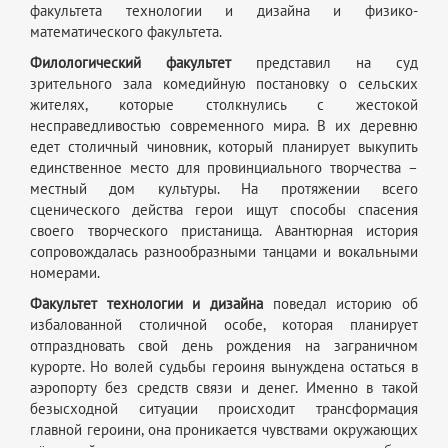
факультета технологии и дизайна и физико-
математического факультета.
Филологический факультет
представил на суд
зрительного зала комедийную постановку о сельских
жителях, которые столкнулись с жестокой
несправедливостью современного мира. В их деревню
едет столичный чиновник, который планирует выкупить
единственное место для провинциального творчества –
местный дом культуры. На протяжении всего
сценического действа герои ищут способы спасения
своего творческого пристанища. Авантюрная история
сопровождалась разнообразными танцами и вокальными
номерами.
Факультет технологии и дизайна
поведал историю об
избалованной столичной особе, которая планирует
отпраздновать свой день рождения на заграничном
курорте. Но волей судьбы героиня вынуждена остаться в
аэропорту без средств связи и денег. Именно в такой
безысходной ситуации происходит трансформация
главной героини, она проникается чувствами окружающих