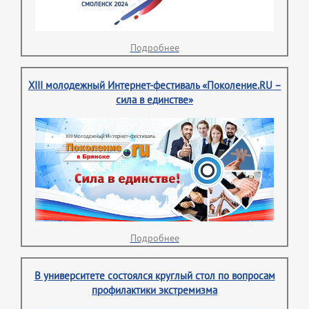
Подробнее
XIII молодежный Интернет-фестиваль «Поколение.RU –
сила в единстве»
Подробнее
В университете состоялся круглый стол по вопросам
профилактики экстремизма