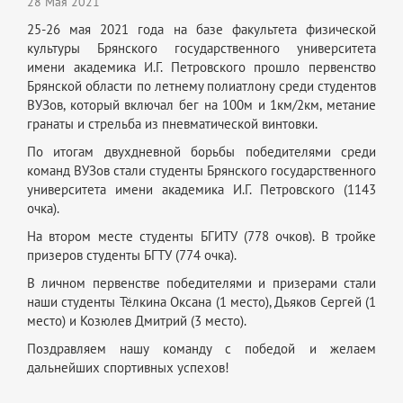
28 Мая 2021
25-26 мая 2021 года на базе факультета физической
культуры Брянского государственного университета
имени академика И.Г. Петровского прошло первенство
Брянской области по летнему полиатлону среди студентов
ВУЗов, который включал бег на 100м и 1км/2км, метание
гранаты и стрельба из пневматической винтовки.
По итогам двухдневной борьбы победителями среди
команд ВУЗов стали студенты Брянского государственного
университета имени академика И.Г. Петровского (1143
очка).
На втором месте студенты БГИТУ (778 очков). В тройке
призеров студенты БГТУ (774 очка).
В личном первенстве победителями и призерами стали
наши студенты Тёлкина Оксана (1 место), Дьяков Сергей (1
место) и Козюлев Дмитрий (3 место).
Поздравляем нашу команду с победой и желаем
дальнейших спортивных успехов!