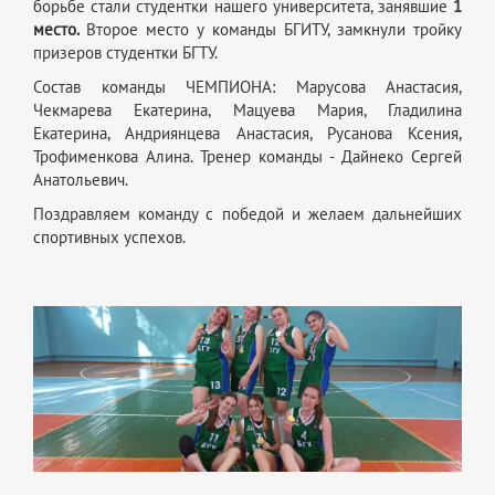
борьбе стали студентки нашего университета, занявшие
1
место.
Второе место у команды БГИТУ, замкнули тройку
призеров студентки БГТУ.
Состав команды ЧЕМПИОНА: Марусова Анастасия,
Чекмарева Екатерина, Мацуева Мария, Гладилина
Екатерина, Андриянцева Анастасия, Русанова Ксения,
Трофименкова Алина. Тренер команды - Дайнеко Сергей
Анатольевич.
Поздравляем команду с победой и желаем дальнейших
спортивных успехов.