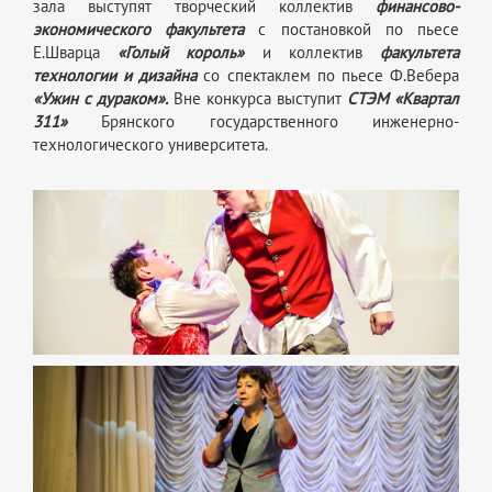
зала выступят творческий коллектив
финансово-
экономического факультета
с постановкой по пьесе
Е.Шварца
«Голый король»
и коллектив
факультета
технологии и дизайна
со спектаклем по пьесе Ф.Вебера
«Ужин c дураком».
Вне конкурса выступит
СТЭМ «Квартал
311»
Брянского государственного инженерно-
технологического университета.