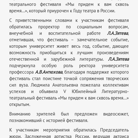
театрального фестиваля «Мы придем к вам сквозь
время…», который приурочен к Году театра в России.
С приветственными словами к участникам фестиваля
обратилась проректор по социальным вопросам,
внеучебной и воспитательной работе
Л.А.Зятева
,
отметившая, что фестиваль – замечательное событие,
которым университет живет весь год, событие, дающее
возможность приобщиться к лучшим произведениям
отечественной и зарубежной литературы.
Л.А.Зятева
подчеркнула особую роль ректора университета
профессора
А.В.Антюхова
, благодаря поддержке которого
фестиваль стал поистине точкой сопряжения творческих
сил вуза. Людмила Анатольевна пожелала коллективам
успехов и объявила V Юбилейный Литературно-
театральный фестиваль «Мы придем к вам сквозь время…»
открытым.
Вниманию зрителей был предложен видеосюжет,
познакомивший с историей фестиваля.
К участникам мероприятия обратилась Председатель
жюри, Заслуженная артистка России, ведущая актриса