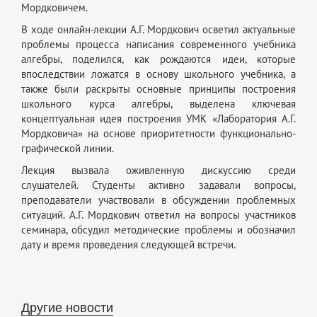
Мордковичем.
В ходе онлайн-лекции А.Г. Мордкович осветил актуальные
проблемы процесса написания современного учебника
алгебры, поделился, как рождаются идеи, которые
впоследствии ложатся в основу школьного учебника, а
также были раскрыты основные принципы построения
школьного курса алгебры, выделена ключевая
концептуальная идея построения УМК «Лаборатория А.Г.
Мордковича» на основе приоритетности функционально-
графической линии.
Лекция вызвала оживленную дискуссию среди
слушателей. Студенты активно задавали вопросы,
преподаватели участвовали в обсуждении проблемных
ситуаций. А.Г. Мордкович ответил на вопросы участников
семинара, обсудил методические проблемы и обозначил
дату и время проведения следующей встречи.
Другие новости