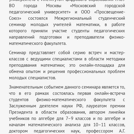
ВО города Москвы «Московский городской
педагогический университет» и ООО «Просвещение-
Союз» состоялся Межрегиональный студенческий
семинар молодых учителей математики, в работе
которого приняли участие студенты педагогических
направлений подготовки и преподаватели физико-
математического факультета.
Семинар представляет собой серию встреч и мастер-
классов с ведущими специалистами в области методики
преподавания математики; это онлайн-площадка для
обмена опытом и решения профессиональных проблем
молодых специалистов.
Знаменательным событием данного семинара является то,
что в его рамках состоялась первая онлайн-встреча
студентов физико-математического факультета с
Заслуженным деятелем науки РФ, лауреатом премии
Президента в области образования, автором линейки
учебников по алгебре для 7–9 классов и по алгебре и
началам математического анализа для 10–11 классов,
доктором педагогических наук, профессором А.Г.