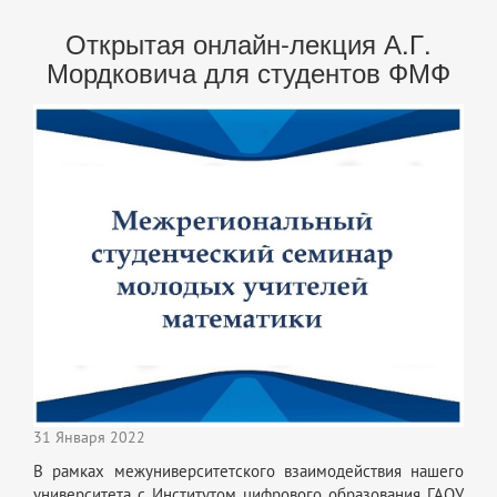
Открытая онлайн-лекция А.Г.
Мордковича для студентов ФМФ
31 Января 2022
В рамках межуниверситетского взаимодействия нашего
университета с Институтом цифрового образования ГАОУ