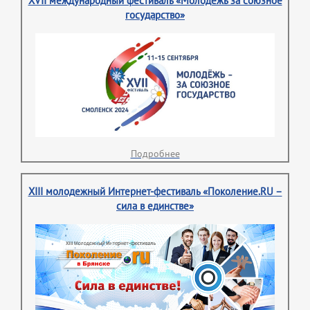
XVII международный фестиваль «Молодежь за союзное
государство»
Подробнее
XIII молодежный Интернет-фестиваль «Поколение.RU –
сила в единстве»