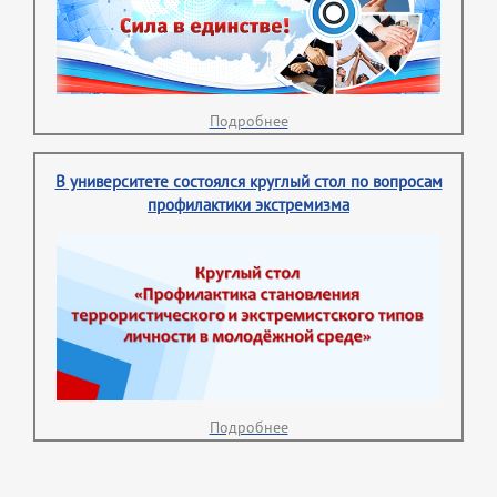
Подробнее
В университете состоялся круглый стол по вопросам
профилактики экстремизма
Подробнее