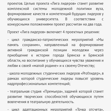
проектов. Целью проекта «Лига лидеров» станет развитие
комплексной системы молодежной политики вуза,
формирование качеств и компетенций будущих лидеров у
обучающихся университета. В соответствии с
конкурсными положениями проект рассчитан на два года.
Проект «Лига лидеров» включает 4 проектных решения:
- цикл гражданско-патриотических мероприятий «Мы
память сохраним», направленный на формирование
активной гражданской позиции молодежи через
приобщение к истории города Брянска и Брянской
области, на воспитание у обучающихся чувства уважения и
любви к своей «малой родине» и к своему Отечеству;
- школа молодежных студенческих лидеров «Profлидер», в
рамках которой студенческие лидеры повысят уровень
надрпрофессиональных компетенций;
- театральная студия «Премьера», задачей которой станет
развитие творческих способностей обучающихся путем
вовлечения в театральную деятельность.
- цикл адаптационных мероприятий «Точка отсчета»,