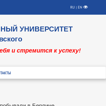
RU
EN
|
ННЫЙ УНИВЕРСИТЕТ
вского
себя и стремится к успеху!
ТАКТЫ
 побывали в Берлине