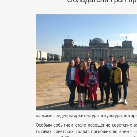
парками, шедевры архитектуры и культуры, кото
Особым событием стало посещение советских во
тысячах советских солдат, погибших во время 