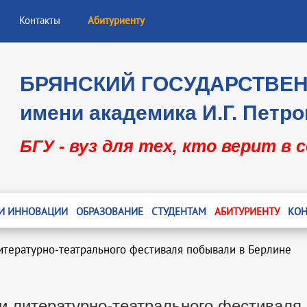
Контакты
Абитуриенту
БРЯНСКИЙ ГОСУДАРСТВЕ
имени академика И.Г. Петро
БГУ - вуз для тех, кто верит в 
 И ИННОВАЦИИ
ОБРАЗОВАНИЕ
СТУДЕНТАМ
АБИТУРИЕНТУ
КОН
итературно-театрального фестиваля побывали в Берлине
и литературно-театрального фестиваля