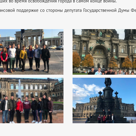
бших во время освобождения города в самом конце войны.
ансовой поддержке со стороны депутата Государственной Думы Фе