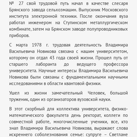
№ 27 свой трудовой путь начал в качестве слесаря
Брянского завода сельхозмашин. Выпускник Московского
института электронной техники. После окончания вуза
работал инженером на Ступинском металлургическом
комбинате, затем на Брянском заводе полупроводниковых
приборов.
С марта 1978 г. трудовая деятельность Владимира
Васильевича Новикова связана с нашим университетом,
которому он отдал 43 года своей жизни. Прошел путь от
старшего лаборанта до ведущего профессора
университета. Научные интересы Владимира Васильевича
Новикова были связаны с фундаментальными научными
исследованиями в области квантовой физики.
Ушел из жизни замечательный Человек, большой
труженик, один из организаторов вузовской науки.
В этот скорбный для коллектива университета, физико-
математического факультета день ректорат, коллеги по
совместной работе, многочисленные ученики, все, кто
знал Владимира Васильевича Новикова, выражают слова
искреннего соболезнования семье: супруге – Светлане