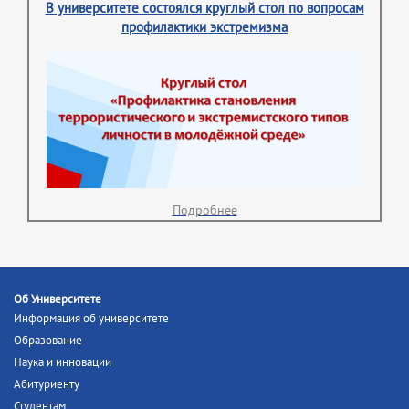
В университете состоялся круглый стол по вопросам
профилактики экстремизма
Подробнее
Об Университете
Информация об университете
Образование
Наука и инновации
Абитуриенту
Студентам