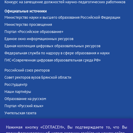
Конкурс на замещение должностей научно-педагогических работников
Официальные источники
Министерство науки и высшего образования Российской Федерации
Министерство просвещения
Портал «Российское образование»
Единое окно информационных ресурсов
Единая коллекция цифровых образовательных ресурсов
Федеральная служба по надзору в сфере образования и науки
ГИС «Современная цифровая образовательная среда РФ»
Российский союз ректоров
Совет ректоров вузов Брянской области
Росстудцентр
Наши партнёры
Образование на русском
Портал «Русский язык»
Учительская газета
Российская академия наук
Нажимая кнопку «СОГЛАСЕН», Вы подтверждаете то, что Вы
Единый портал государственных услуг