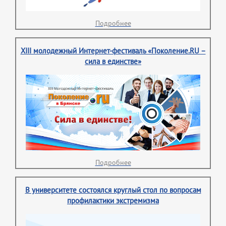
Подробнее
XIII молодежный Интернет-фестиваль «Поколение.RU –
сила в единстве»
Подробнее
В университете состоялся круглый стол по вопросам
профилактики экстремизма