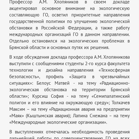
Профессор А.М. Хлопяников в своем докладе
акцентировал основное внимание на экологическую
составляющую ГО, осветил приоритетные направления
государственной политики по улучшению экологической
обстановки в Российской Федерации, а также работу
международных организаций ГО в данном направлении.
Отдельно остановился на экологических проблемах в
Брянской области и основных путях их решения.
В ходе обсуждения доклада профессора А.М. Хлопяникова
выступили с сообщениями студенты 2-го курса факультета
технологии и дизайна направления «Техносферная
безопасность», профиль «Защита в чрезвычайных
ситуациях»: Белоус Матвей - на тему «Радиационно-
экологическая обстановка на территории Брянской
области»; Курсиш София - на тему «Семипалатинский
полигон и его влияние на окружающую среду»; Толкачев
Максим – на тему «Радиационная авария на предприятии
«Маяк» (Кыштымская авария); Лапина Снежана – на тему
«Международные экологические организации».
В выступлениях отмечалась необходимость проведения
дальнейшей работы по совершенствованию ГО на всех