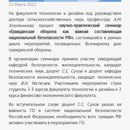
22 Марта 2022
На факультете технологии и дизайна под руководством
доктора сельскохозяйственных наук, профессора
А.М.
Хлопяникова
прошел
научно-практический семинар
«
Гражданская оборона как важная составляющая
национальной безопасности РФ
»
, состоявшийся в рамках
цикла мероприятий, посвященных Всемирному дню
гражданской обороны.
В организации семинара приняли участие заведующий
кафедрой безопасности жизнедеятельности, кандидат
технических наук, доцент
С.С. Сухов
и доцент кафедры
безопасности жизнедеятельности, кандидат технических
наук
В.И. Растягаев.
Участниками мероприятия стали
студенты 2-3 курсов факультета технологии и дизайна и 2
курса финансово-экономического факультета.
Во вступительном слове доцент С.С. Сухов указал на
важность ГО в системе национальной безопасности
Российской Федерации, необходимость всех граждан РФ
активно участвовать в мероприятиях ГО.