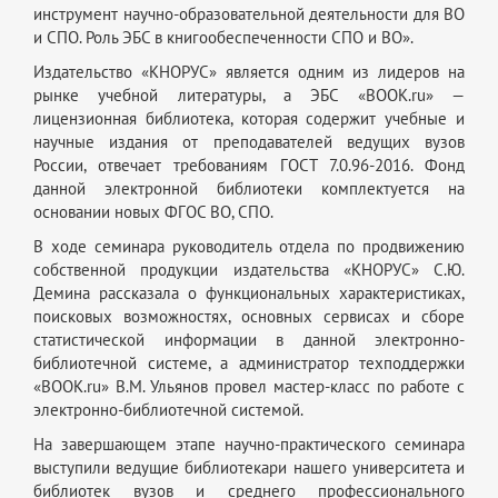
инструмент научно-образовательной деятельности для ВО
и СПО. Роль ЭБС в книгообеспеченности СПО и ВО».
Издательство «КНОРУС» является одним из лидеров на
рынке учебной литературы, а ЭБС «BOOK.ru» —
лицензионная библиотека, которая содержит учебные и
научные издания от преподавателей ведущих вузов
России, отвечает требованиям ГОСТ 7.0.96-2016. Фонд
данной электронной библиотеки комплектуется на
основании новых ФГОС ВО, СПО.
В ходе семинара руководитель отдела по продвижению
собственной продукции издательства «КНОРУС» С.Ю.
Демина рассказала о функциональных характеристиках,
поисковых возможностях, основных сервисах и сборе
статистической информации в данной электронно-
библиотечной системе, а администратор техподдержки
«BOOK.ru» В.М. Ульянов провел мастер-класс по работе с
электронно-библиотечной системой.
На завершающем этапе научно-практического семинара
выступили ведущие библиотекари нашего университета и
библиотек вузов и среднего профессионального