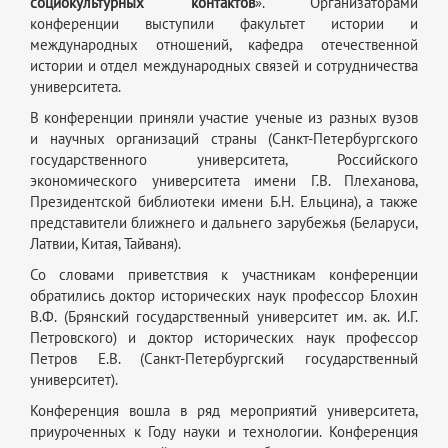
социокультурных контактов
». Организаторами
конференции выступили факультет истории и
международных отношений, кафедра отечественной
истории и отдел международных связей и сотрудничества
университета.
В конференции приняли участие ученые из разных вузов
и научных организаций страны (Санкт-Петербургского
государственного университета, Российского
экономического университета имени Г.В. Плеханова,
Президентской библиотеки имени Б.Н. Ельцина), а также
представители ближнего и дальнего зарубежья (Беларуси,
Латвии, Китая, Тайваня).
Со словами приветствия к участникам конференции
обратились доктор исторических наук профессор Блохин
В.Ф. (Брянский государственный университет им. ак. И.Г.
Петровского) и доктор исторических наук профессор
Петров Е.В. (Санкт-Петербургский государственный
университет).
Конференция вошла в ряд мероприятий университета,
приуроченных к Году науки и технологии. Конференция