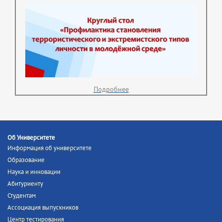
Подробнее
Об Университете
Информация об университете
Образование
Наука и инновации
Абитуриенту
Студентам
Ассоциация выпускников
Центр тестирования