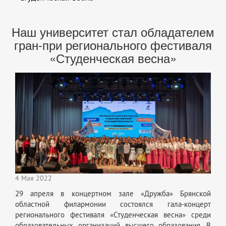
Наш университет стал обладателем
гран-при регионального фестиваля
«Студенческая весна»
4 Мая 2022
29 апреля в концертном зале «Дружба» Брянской
областной филармонии состоялся гала-концерт
регионального фестиваля «Студенческая весна» среди
образовательных организаций высшего образования. В