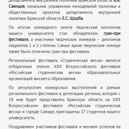
департамента внутренней политики Брянской области
В.А.
Свинцов
, начальник управления молодёжной политики и
общественных проектов департамента внутренней
политики Брянской области
Е.С. Щерба
.
По итогам командного зачета творческий коллектив
нашего университета стал обладателем
гран-при
фестиваля
, а участники творческих номеров – дипломов
лауреатов 1 и 2 степени. Самые яркие творческие номера
также были отмечены гран-при фестиваля.
Региональный фестиваль «Студенческая весна» являлся
отборочным этапом XXX Всероссийского фестиваля
«Российская студенческая весна» образовательных
организаций высшего образования.
По результатам конкурсных выступлений в рамках
регионального фестиваля в делегацию региона, которая с
18 мая будет представлять Брянскую область на XXX
Всероссийском фестивале «Российская студенческая
весна» в городе Самаре, приглашены 17 студентов нашего
университета.
Поздравляем участников фестиваля и желаем успехов на