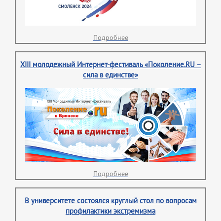
Подробнее
XIII молодежный Интернет-фестиваль «Поколение.RU –
сила в единстве»
Подробнее
В университете состоялся круглый стол по вопросам
профилактики экстремизма