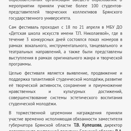
мероприятии приняли участие более 100 студентов-
представителей творческих коллективов Брянского
государственного университета.
Сам фестиваль проходил с 18 по 21 апреля в МБУ ДО
«Детская школа искусств имени Т.П. Николаевой», где в
течение 3 конкурсных дней состоялся показ номеров в
рамках вокального, инструментального, танцевального и
театральных направлений, а также были представлены
выступления в рамках оригинального жанра и творческой
программы.
Целью фестиваля является выявление, продвижение и
поддержка талантливой студенческой молодёжи, развитие
её творческой активности, сохранение и приумножение
нравственных и культурных достижений,
совершенствование системы эстетического воспитания
студенческой молодёжи.
В торжественной церемонии награждения приняли
участие временно исполняющая обязанности заместителя
губернатора Брянской области
Т.В. Кулешова
, директор