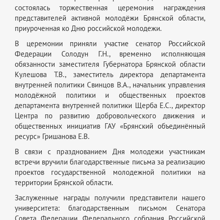
состоялась торжественная церемония награждения
представителей активной молодёжи Брянской области,
приуроченная ко Дню российской молодежи.
В церемонии приняли участие сенатор Российской
Федерации Солодун Г.Н., временно исполняющая
обязанности заместителя Губернатора Брянской области
Кулешова Т.В., заместитель директора департамента
внутренней политики Свинцов В.А., начальник управления
молодёжной политики и общественных проектов
департамента внутренней политики Щерба Е.С., директор
Центра по развитию добровольческого движения и
общественных инициатив ГАУ «Брянский объединённый
ресурс» Гришанова Е.В.
В связи с празднованием Дня молодежи участникам
встречи вручили благодарственные письма за реализацию
проектов государственной молодежной политики на
территории Брянской области.
Заслуженные награды получили представители нашего
университета: благодарственным письмом Сенатора
Совета Федерации Федерального собрания Российской