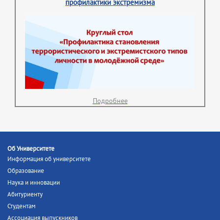
профилактики экстремизма
Подробнее
Об Университете
Информация об университете
Образование
Наука и инновации
Абитуриенту
Студентам
Ассоциация выпускников