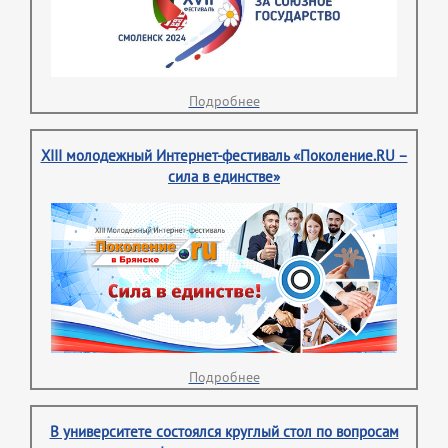
Подробнее
XIII молодежный Интернет-фестиваль «Поколение.RU –
сила в единстве»
Подробнее
В университете состоялся круглый стол по вопросам