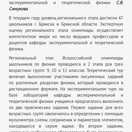
экспериментальной и теоретической физики
С.В.
Симукова
.
В текущем году уровень регионального этапа достигли 47
школьников г. Брянска и Брянской области. Экспертную
оценку регионального этапа олимпиады осуществляет
компетентное жюри из числа ведущих профессоров и
доцентов кафедры экспериментальной и теоретической
физики.
Региональный этап Всероссийской олимпиады
школьников по физике проводился в 2 этапа для трех
возрастных групп: 9, 10 и 11 классов. Теоретический тур
включал выполнение участниками письменных заданий
по различным разделам физики, который проводился в
дистанционном формате. На экспериментальном туре на
базе лабораторий кафедры экспериментальной и
теоретической физики учащимся предлагалось выполнить
по два практических задания. Первое задание для всех
возрастных групп заключалось в определении с помощью
мультиметра схемы соединения и параметров элементов,
находящихся в сером ящике. Во втором задании,