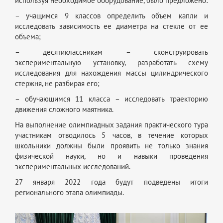
используя необходимое оборудование, было предложено:
– учащимся 9 классов определить объем капли и
исследовать зависимость ее диаметра на стекле от ее
объема;
– десятиклассникам – сконструировать
экспериментальную установку, разработать схему
исследования для нахождения массы цилиндрического
стержня, не разбирая его;
– обучающимся 11 класса – исследовать траекторию
движения сложного маятника.
На выполнение олимпиадных задания практического тура
участникам отводилось 5 часов, в течение которых
школьники должны были проявить не только знания
физической науки, но и навыки проведения
экспериментальных исследований.
27 января 2022 года будут подведены итоги
регионального этапа олимпиады.