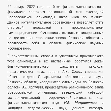
24 января 2022 года на базе физико-математического
факультета состоялся региональный этап ежегодной
Всероссийской олимпиады школьников по физике.
Данное интеллектуальное соревнование позволяет стать
стартовой площадкой в профессиональном
самоопределении обучающихся, выявить мотивированных
на достижения старшеклассников Брянской области и
реализовать себя в области физических научных
исследований.
С приветственным словом к участникам практического
тура олимпиады и их наставникам обратился декан
физико-математического факультета, кандидат
педагогических наук, доцент А.В
. Савин
, специалист
общего отдела Департамента образования и науки
Брянской области, координатор олимпиады по Брянской
области
А.Г. Коптяева
, председатель регионального этапа
Всероссийской олимпиады, заведующий кафедрой
экспериментальной и теоретической физики, кандидат
физико-математических наук
Н.В. Митрошенков
и
кандидат педагогических наук, доцент кафедры