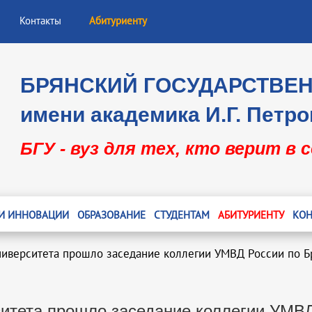
Контакты
Абитуриенту
БРЯНСКИЙ ГОСУДАРСТВЕ
имени академика И.Г. Петро
БГУ - вуз для тех, кто верит в 
 И ИННОВАЦИИ
ОБРАЗОВАНИЕ
СТУДЕНТАМ
АБИТУРИЕНТУ
КОН
иверситета прошло заседание коллегии УМВД России по Б
итета прошло заседание коллегии УМВД