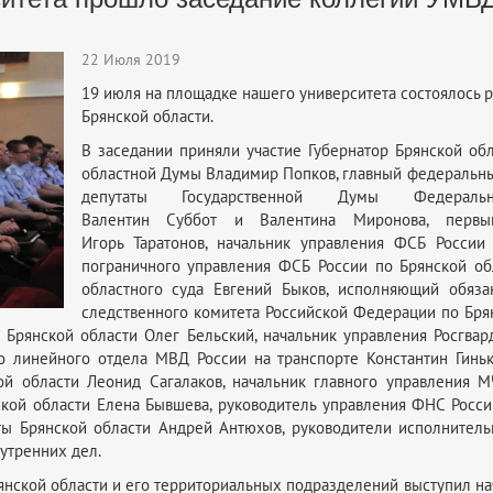
22 Июля 2019
19 июля на площадке нашего университета состоялось
Брянской области.
В заседании приняли участие Губернатор Брянской об
областной Думы Владимир Попков, главный федеральны
депутаты Государственной Думы Федераль
Валентин Суббот и Валентина Миронова, первый
Игорь Таратонов, начальник управления ФСБ России
пограничного управления ФСБ России по Брянской об
областного суда Евгений Быков, исполняющий обяза
следственного комитета Российской Федерации по Брян
Брянской области Олег Бельский, начальник управления Росгвар
о линейного отдела МВД России на транспорте Константин Гиньк
й области Леонид Сагалаков, начальник главного управления М
кой области Елена Бывшева, руководитель управления ФНС Росси
ты Брянской области Андрей Антюхов, руководители исполнительн
утренних дел.
нской области и его территориальных подразделений выступил нач