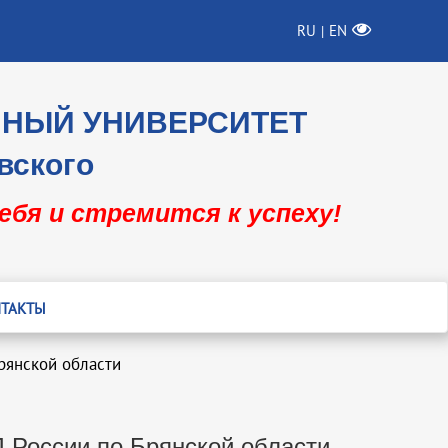
RU
EN
|
ННЫЙ УНИВЕРСИТЕТ
вского
себя и стремится к успеху!
ТАКТЫ
рянской области
 России по Брянской области