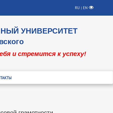
RU
EN
|
ННЫЙ УНИВЕРСИТЕТ
вского
себя и стремится к успеху!
ТАКТЫ
совой грамотности