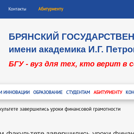
Контакты
Абитуриенту
БРЯНСКИЙ ГОСУДАРСТВЕ
имени академика И.Г. Петро
БГУ - вуз для тех, кто верит в 
 И ИННОВАЦИИ
ОБРАЗОВАНИЕ
СТУДЕНТАМ
АБИТУРИЕНТУ
КОН
ультете завершились уроки финансовой грамотности
м факультете завершились уроки финан