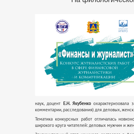
наук, доцент
Е.Н. Якубенко
охарактеризовала за
комментарии, расследования) для деловых, женс
Тематика конкурсных работ отличалась новизн
широкого круга читателей: деловых мужчин и же