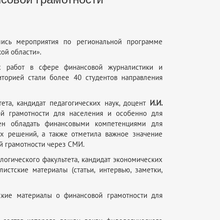
лись мероприятия по региональной программе
ой области».
х работ в сфере финансовой журналистики и
торией стали более 40 студентов направления
ета, кандидат педагогических наук, доцент
И.И.
ой грамотности для населения и особенно для
ен обладать финансовыми компетенциями для
х решений, а также отметила важное значение
 грамотности через СМИ.
логического факультета, кандидат экономических
истские материалы (статьи, интервью, заметки,
тские материалы о финансовой грамотности для