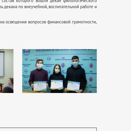
 состав которого вошли декан филологического
ь декана по внеучебной, воспитательной работе и
на освещения вопросов финансовой грамотности,