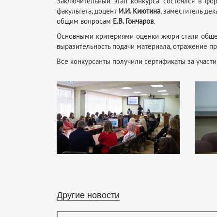
Заключительный этап конкурса состоялся в фо
факультета, доцент
И.И. Киютина
, заместитель де
общим вопросам
Е.В. Гончаров
.
Основными критериями оценки жюри стали общес
выразительность подачи материала, отражение п
Все конкурсанты получили сертификаты за участи
Другие новости