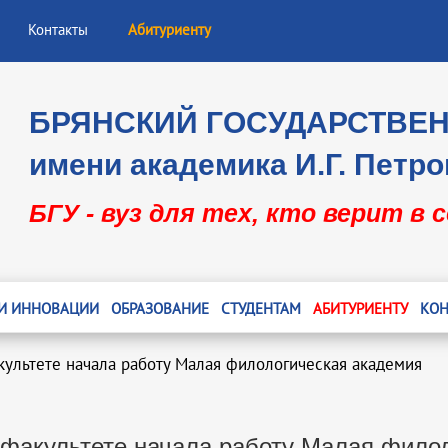
Контакты
Абитуриенту
БРЯНСКИЙ ГОСУДАРСТВЕ
имени академика И.Г. Петро
БГУ - вуз для тех, кто верит в 
 И ИННОВАЦИИ
ОБРАЗОВАНИЕ
СТУДЕНТАМ
АБИТУРИЕНТУ
КОН
ультете начала работу Малая филологическая академия
факультете начала работу Малая фило