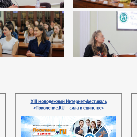
XIII молодежный Интернет-фестиваль
«Поколение.RU – сила в единстве»