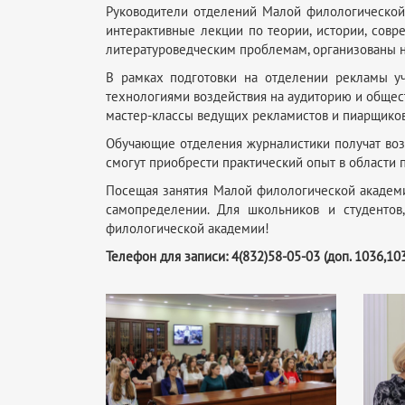
Руководители отделений Малой филологической
интерактивные лекции по теории, истории, совр
литературоведческим проблемам, организованы н
В рамках подготовки на отделении рекламы у
технологиями воздействия на аудиторию и общес
мастер-классы ведущих рекламистов и пиарщиков
Обучающие отделения журналистики получат возм
смогут приобрести практический опыт в области
Посещая занятия Малой филологической академи
самопределении. Для школьников и студентов
филологической академии!
Телефон для записи: 4(832)58-05-03 (доп. 1036,10