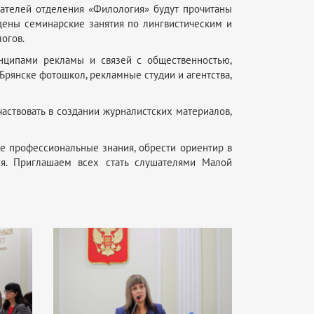
ателей отделения «Филология» будут прочитаны
едены семинарские занятия по лингвистическим и
огов.
нципами рекламы и связей с общественностью,
рянске фотошкол, рекламные студии и агентства,
аствовать в создании журналистских материалов,
е профессиональные знания, обрести ориентир в
ия. Приглашаем всех стать слушателями Малой