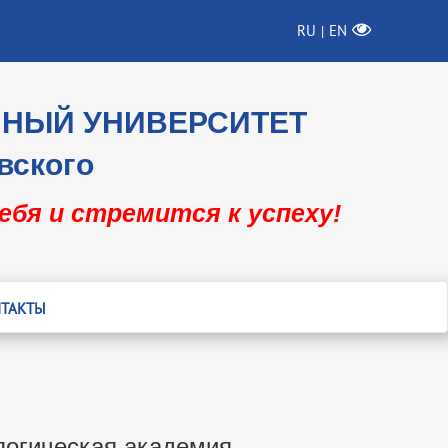
RU
EN
|
ННЫЙ УНИВЕРСИТЕТ
вского
себя и стремится к успеху!
ТАКТЫ
логическая академия