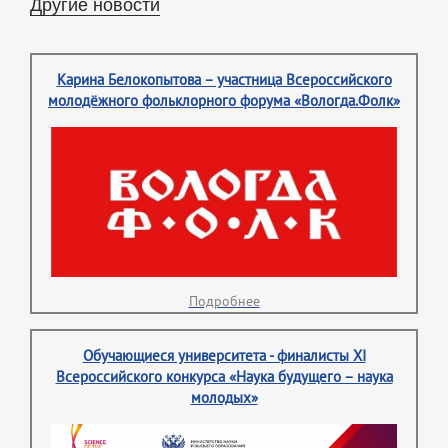
Другие новости
Карина Белокопытова – участница Всероссийского
молодёжного фольклорного форума «Вологда.Фолк»
Подробнее
Обучающиеся университета - финалисты XI
Всероссийского конкурса «Наука будущего – наука
молодых»