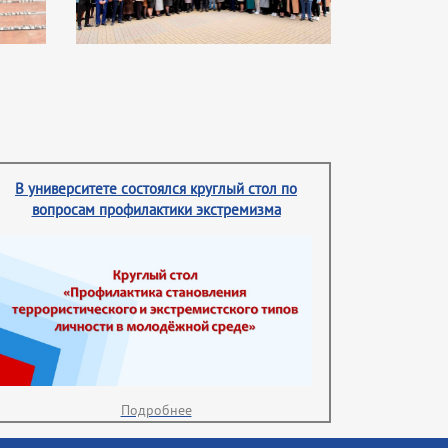
В университете состоялся круглый стол по
вопросам профилактики экстремизма
Подробнее