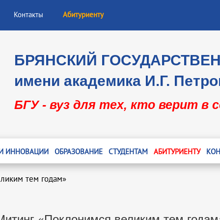
Контакты
Абитуриенту
БРЯНСКИЙ ГОСУДАРСТВЕ
имени академика И.Г. Петро
БГУ - вуз для тех, кто верит в 
 И ИННОВАЦИИ
ОБРАЗОВАНИЕ
СТУДЕНТАМ
АБИТУРИЕНТУ
КОН
еликим тем годам»
Митинг «Поклонимся великим тем годам