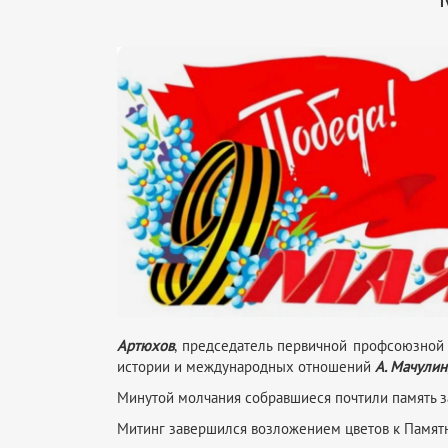
Артюхов
, председатель первичной профсоюзной
истории и международных отношений
А. Мачулин
Минутой молчания собравшиеся почтили память з
Митинг завершился возложением цветов к Памятни