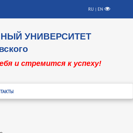
RU
EN
|
ННЫЙ УНИВЕРСИТЕТ
вского
себя и стремится к успеху!
ТАКТЫ
»