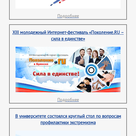
Подробнее
XIII молодежный Интернет-фестиваль «Поколение.RU –
сила в единстве»
Подробнее
В университете состоялся круглый стол по вопросам
профилактики экстремизма