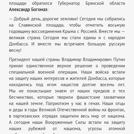
площади обратился Губернатор Брянской области
Александр Богомаз
:
— Добрый день, дорогие земляки! Сегодня мы собрались
на Славянской площади, чтобы отметить восьмую
годовщину воссоединения Крыма с Россией. Вместе мы —
великая страна. Сегодня мы стали едины и с народом
Донбасса. И вместе мы встречаем большую русскую
весну!
Президент нашей страны Владимир Владимирович Путин
принял единственное верное решение о проведении
специальной военной операции. Наши войска встали
на защиту наших интересов и жителей Донбасса, которые
находились под игом нацистов долгие восемь лет.
Мы не понаслышке знаем от наших предков о тех
бесчинствах, которые творили фашистские захватчики
на нашей земле. Патриотизм у нас в генах. Наши отцы
и деды в годы Великой Отечественной войны на фронтах,
в партизанских отрядах защитили весь мир от нацизма.
А сегодня наши Вооруженные Силы встали на защиту
наших рубежей от нацизма, угрозы атомной