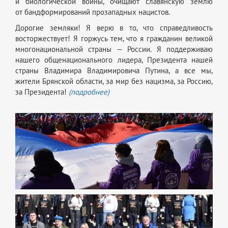
и биологической войны, очищают славянскую землю
от бандформирований прозападных нацистов.
Дорогие земляки! Я верю в то, что справедливость
восторжествует! Я горжусь тем, что я гражданин великой
многонациональной страны — России. Я поддерживаю
нашего общенационального лидера, Президента нашей
страны Владимира Владимировича Путина, а все мы,
жители Брянской области, за мир без нацизма, за Россию,
за Президента!
(подробнее)