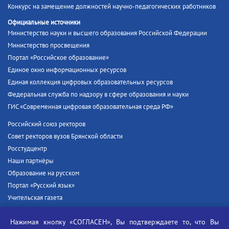
Конкурс на замещение должностей научно-педагогических работников
Официальные источники
Министерство науки и высшего образования Российской Федерации
Министерство просвещения
Портал «Российское образование»
Единое окно информационных ресурсов
Единая коллекция цифровых образовательных ресурсов
Федеральная служба по надзору в сфере образования и науки
ГИС «Современная цифровая образовательная среда РФ»
Российский союз ректоров
Совет ректоров вузов Брянской области
Росстудцентр
Наши партнёры
Образование на русском
Портал «Русский язык»
Учительская газета
Российская академия наук
Нажимая кнопку «СОГЛАСЕН», Вы подтверждаете то, что Вы
Единый портал государственных услуг