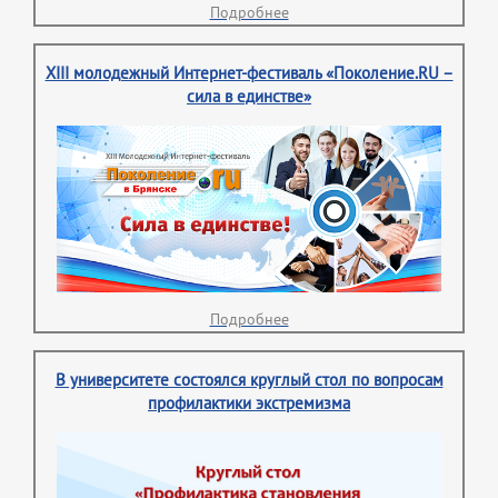
Подробнее
XIII молодежный Интернет-фестиваль «Поколение.RU –
сила в единстве»
Подробнее
В университете состоялся круглый стол по вопросам
профилактики экстремизма