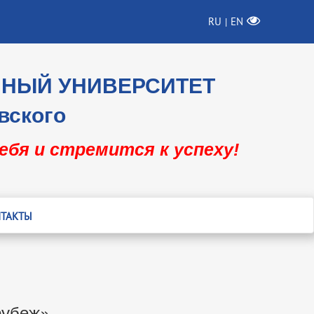
RU
EN
|
ННЫЙ УНИВЕРСИТЕТ
вского
себя и стремится к успеху!
ТАКТЫ
рубеж»