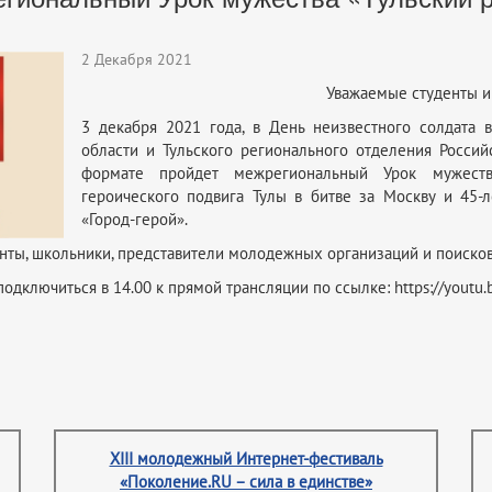
2 Декабря 2021
Уважаемые студенты и
3 декабря 2021 года, в День неизвестного солдата в
области и Тульского регионального отделения Россий
формате пройдет межрегиональный Урок мужест
героического подвига Тулы в битве за Москву и 45-
«Город-герой».
енты, школьники, представители молодежных организаций и поиско
подключиться в 14.00 к прямой трансляции по ссылке: https://you
XIII молодежный Интернет-фестиваль
«Поколение.RU – сила в единстве»