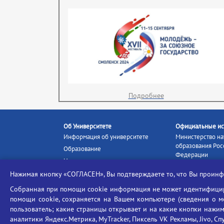
Подробнее
Об Университете
Официальные ис
Информация об университете
Министерство на
образования Рос
Образование
Федерации
Наука и инновации
Министерство п
Абитуриенту
Нажимая кнопку «СОГЛАСЕН», Вы подтверждаете то, что Вы прои
Портал «Российс
Студентам
образование»
Собранная при помощи cookie информация не может идентифициро
Ассоциация выпускников
помощи cookie, сохраняется на Вашем компьютере (сведения о мес
Единое окно ин
Центр тестирования
ресурсов
пользователь; какие страницы открывает и на какие кнопки нажим
иностранных граждан
аналитики Яндекс.Метрика, MyTracker, Пиксель VK Рекламы, Jivo, Сп
Единая коллекц