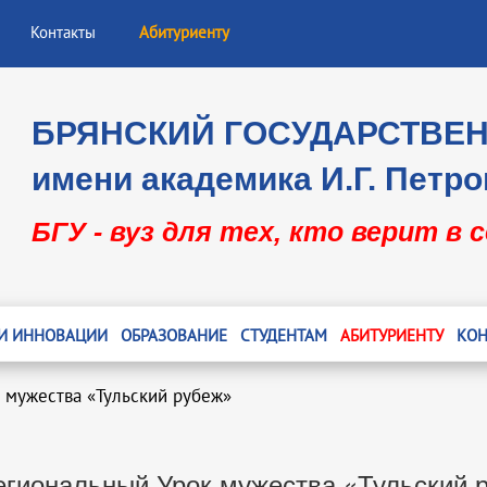
Контакты
Абитуриенту
БРЯНСКИЙ ГОСУДАРСТВЕ
имени академика И.Г. Петро
БГУ - вуз для тех, кто верит в 
 И ИННОВАЦИИ
ОБРАЗОВАНИЕ
СТУДЕНТАМ
АБИТУРИЕНТУ
КОН
 мужества «Тульский рубеж»
гиональный Урок мужества «Тульский 