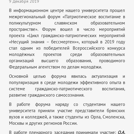
9 Декабря 2019
В информационном центре нашего университета прошел
межрегиональный форум «Патриотическое воспитание в
поликультурном славянском образовательном
пространстве». Форум вошел в число мероприятий
проекта «Цикл гражданско-патриотических мероприятий
«Несущий знания – бессмертен»», который в 2019 году
стал одним из победителей Всероссийского конкурса
молодёжных проектов среди образовательных
организаций высшего образования, проводимого
Федеральным агентством по делам молодёжи.
Основной целью форума явилась актуализация и
популяризация в среде молодежи эффективного опыта в
системе гражданско-патриотического воспитания,
развитие гражданского самосознания.
В работе форума наряду со студентами нашего
университета приняли участие представители брянских
вузов и колледжей, а также студенты из Орла, Смоленска,
Москвы и других регионов России.
В работе пленарного заседания принимали участие:
О.А.