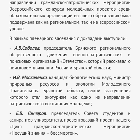
направлении гражданско-патриотических мероприятий
Всероссийского конкурса молодёжных проектов среди
образовательных организаций высшего образования была
поддержана как на региональном, так и на всероссийском
уровне.
В рамках пленарного заседания с докладами выступили:
-
А.В.Соболев,
председатель Брянского регионального
общественного движения военно-патриотических и
поисковых организаций «Отечество», который рассказал о
поисковом движении России и Брянской области;
-
И.В. Москаленко
, кандидат биологических наук, министр
природных ресурсов и экологии Молодежного
Правительства Брянской области, темой выступления
которого стал экотуризм как одно из направлений
патриотического воспитания молодежи;
-
Е.В. Гончаров
, председатель Совета студентов и
аспирантов университета, презентовавший проект нашего
«Цикл гражданско-патриотических мероприятий
«Несущий знания – бессмертен».