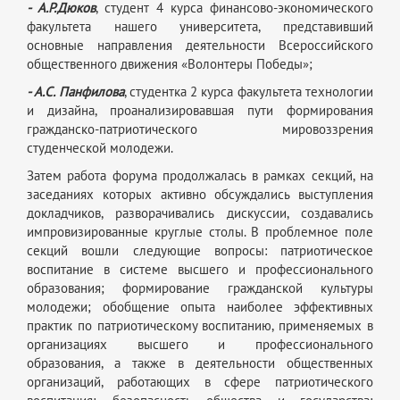
- А.Р.Дюков
, студент 4 курса финансово-экономического
факультета нашего университета, представивший
основные направления деятельности Всероссийского
общественного движения «Волонтеры Победы»;
- А.С. Панфилова
, студентка 2 курса факультета технологии
и дизайна, проанализировавшая пути формирования
гражданско-патриотического мировоззрения
студенческой молодежи.
Затем работа форума продолжалась в рамках секций, на
заседаниях которых активно обсуждались выступления
докладчиков, разворачивались дискуссии, создавались
импровизированные круглые столы. В проблемное поле
секций вошли следующие вопросы: патриотическое
воспитание в системе высшего и профессионального
образования; формирование гражданской культуры
молодежи; обобщение опыта наиболее эффективных
практик по патриотическому воспитанию, применяемых в
организациях высшего и профессионального
образования, а также в деятельности общественных
организаций, работающих в сфере патриотического