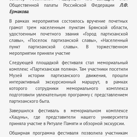
Общественной палаты Российской Федерации
Л.Ф.
Ермакова
.
В рамках мероприятия состоялось вручение почетных
грамот трем населенным пунктам Брянской области,
удостоенным почетного звания «Город партизанской
славы», «Поселок партизанской славы», «Населенный
пункт партизанской славы». В торжественном
мероприятии приняли участие
Следующей площадкой фестиваля стал мемориальный
комплекс «Партизанская поляна». Там участники посетили
Музей истории партизанского движения, прошли
интерактивный экскурсионный маршрут, в рамках
которого сотрудники мемориального комплекса
подготовили увлекательную программу с представлением
партизанского быта.
Завершился фестиваль в мемориальном комплексе
«Хацунь», где представители нашего университета
приняла участие в Ритуале Памяти и обзорной экскурсии.
Обширная программа фестиваля позволила участникам