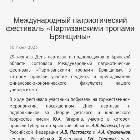
Международный патриотический
фестиваль «Партизанскими тропами
Брянщины»
30 Июня 2023
29 июня в День партизан и подпольщиков в Брянской
области состоялся Международный патриотический
фестиваль «Партизанскими тропами Брянщины», в
котором приняли участие студенты и преподаватели
финансово-экономического факультета нашего
университета.
В ходе фестиваля участники побывали на торжественном
мероприятии, посвященном Дню партизан и
подпольщиков во Дворце детского и юношеского
творчества имени Ю.А. Гагарина, участие в котором
приняли Губернатор Брянской области
А.В. Богомаз
, Герои
Российской Федерации
А.В. Постоялко
и
А.А. Фроленков
,
сенатор Российской Федерации
Г.Н. Солодун
, член