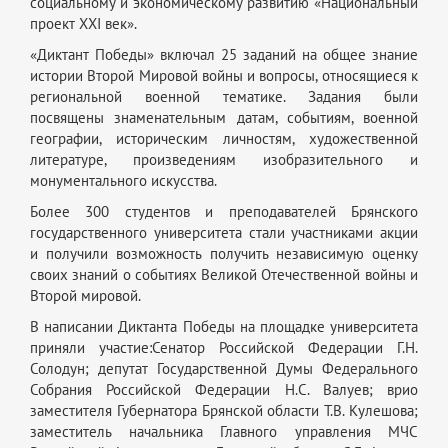
социальному и экономическому развитию «Национальный
проект XXI век».
«Диктант Победы» включал 25 заданий на общее знание
истории Второй Мировой войны и вопросы, относящиеся к
региональной военной тематике. Задания были
посвящены знаменательным датам, событиям, военной
географии, историческим личностям, художественной
литературе, произведениям изобразительного и
монументального искусства.
Более 300 студентов и преподавателей Брянского
государственного университета стали участниками акции
и получили возможность получить независимую оценку
своих знаний о событиях Великой Отечественной войны и
Второй мировой.
В написании Диктанта Победы на площадке университета
приняли участие:Сенатор Российской Федерации Г.Н.
Солодун; депутат Государственной Думы Федерального
Собрания Российской Федерации Н.С. Валуев; врио
заместителя Губернатора Брянской области Т.В. Кулешова;
заместитель начальника Главного управления МЧС