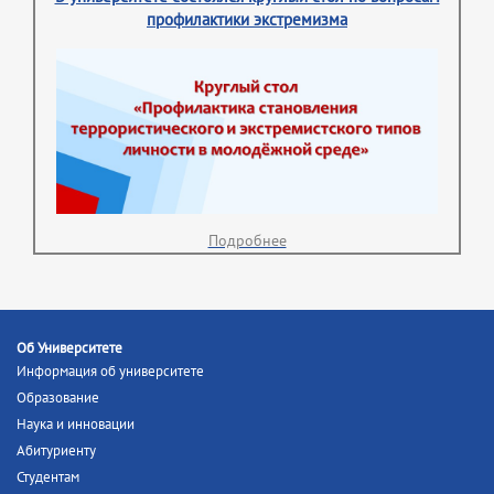
профилактики экстремизма
Подробнее
Об Университете
Информация об университете
Образование
Наука и инновации
Абитуриенту
Студентам