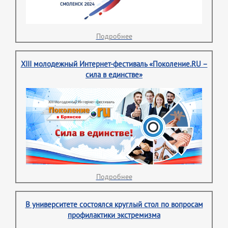
Подробнее
XIII молодежный Интернет-фестиваль «Поколение.RU –
сила в единстве»
Подробнее
В университете состоялся круглый стол по вопросам
профилактики экстремизма