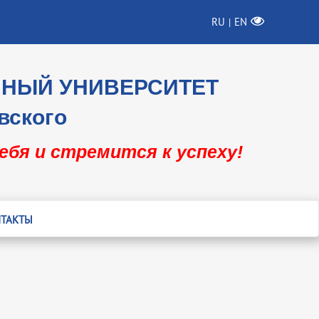
RU
EN
|
ННЫЙ УНИВЕРСИТЕТ
вского
себя и стремится к успеху!
ТАКТЫ