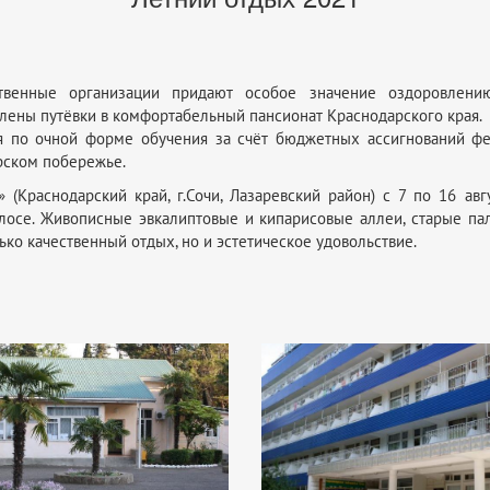
ественные организации придают особое значение оздоровлен
акуплены путёвки в комфортабельный пансионат Краснодарск
я по очной форме обучения за счёт бюджетных ассигнований фе
рском побережье.
(Краснодарский край, г.Сочи, Лазаревский район) с 7 по 16 ав
олосе. Живописные эвкалиптовые и кипарисовые аллеи, старые па
ько качественный отдых, но и эстетическое удовольствие.