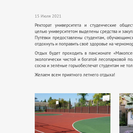
15 Июля 2021
Ректорат университета и студенческие общ
целью университетом выделены средства и з
Путёвки предоставлены студентам, обучающимс
отдохнуть и поправить своё здоровье на черномо
Отдых будет проходить в пансионате «Макопсе» 
экологически чистой и богатой лесопарковой п
сосна и зелёные горыобеспечат студентам не тол
Желаем всем приятного летнего отдыха!