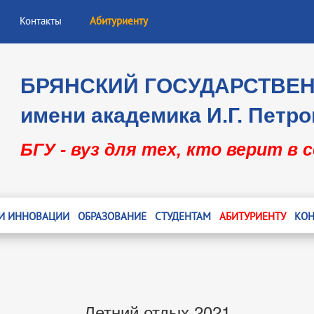
Контакты
Абитуриенту
БРЯНСКИЙ ГОСУДАРСТВЕ
имени академика И.Г. Петро
БГУ - вуз для тех, кто верит в 
 И ИННОВАЦИИ
ОБРАЗОВАНИЕ
СТУДЕНТАМ
АБИТУРИЕНТУ
КОН
Летний отдых 2021