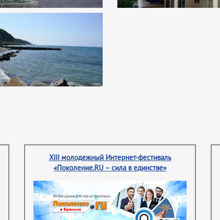
XIII молодежный Интернет-фестиваль
«Поколение.RU – сила в единстве»