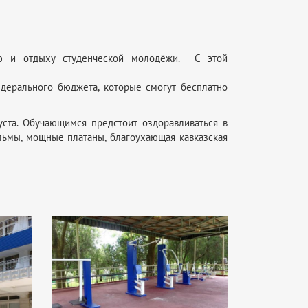
ию и отдыху студенческой молодёжи. С этой
ого края.
дерального бюджета, которые смогут бесплатно
густа. Обучающимся предстоит оздоравливаться в
льмы, мощные платаны, благоухающая кавказская