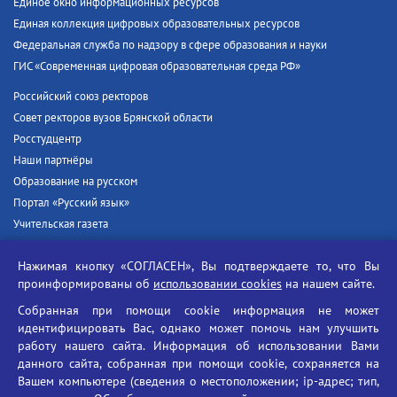
Единое окно информационных ресурсов
Единая коллекция цифровых образовательных ресурсов
Федеральная служба по надзору в сфере образования и науки
ГИС «Современная цифровая образовательная среда РФ»
Российский союз ректоров
Совет ректоров вузов Брянской области
Росстудцентр
Наши партнёры
Образование на русском
Портал «Русский язык»
Учительская газета
Российская академия наук
Нажимая кнопку «СОГЛАСЕН», Вы подтверждаете то, что Вы
Единый портал государственных услуг
проинформированы об
использовании cookies
на нашем сайте.
Противодействие терроризму
Собранная при помощи cookie информация не может
Противодействие угрозам информационной безопасности
идентифицировать Вас, однако может помочь нам улучшить
Социальные ролики - Генеральная прокуратура РФ
работу нашего сайта. Информация об использовании Вами
Противодействие коррупции
данного сайта, собранная при помощи cookie, сохраняется на
Вашем компьютере (сведения о местоположении; ip-адрес; тип,
БГУ против наркотиков