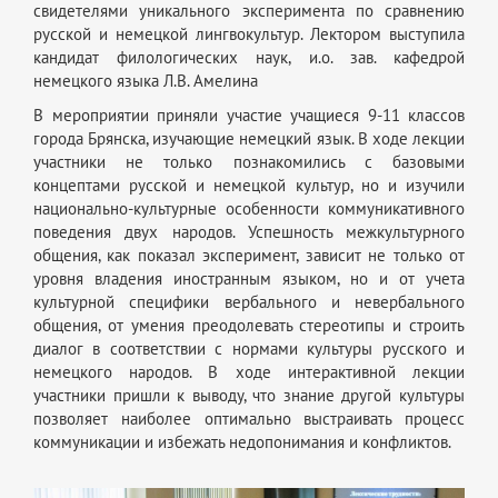
свидетелями уникального эксперимента по сравнению
русской и немецкой лингвокультур. Лектором выступила
кандидат филологических наук, и.о. зав. кафедрой
немецкого языка Л.В. Амелина
В мероприятии приняли участие учащиеся 9-11 классов
города Брянска, изучающие немецкий язык. В ходе лекции
участники не только познакомились с базовыми
концептами русской и немецкой культур, но и изучили
национально-культурные особенности коммуникативного
поведения двух народов. Успешность межкультурного
общения, как показал эксперимент, зависит не только от
уровня владения иностранным языком, но и от учета
культурной специфики вербального и невербального
общения, от умения преодолевать стереотипы и строить
диалог в соответствии с нормами культуры русского и
немецкого народов. В ходе интерактивной лекции
участники пришли к выводу, что знание другой культуры
позволяет наиболее оптимально выстраивать процесс
коммуникации и избежать недопонимания и конфликтов.