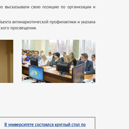
вно высказывали свою позицию по организации и
бъекта антинаркотической профилактики и указана
ского просвещения.
В университете состоялся круглый стол по