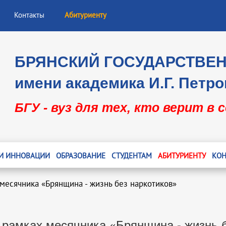
Контакты
Абитуриенту
БРЯНСКИЙ ГОСУДАРСТВЕ
имени академика И.Г. Петро
БГУ - вуз для тех, кто верит в 
 И ИННОВАЦИИ
ОБРАЗОВАНИЕ
СТУДЕНТАМ
АБИТУРИЕНТУ
КОН
 месячника «Брянщина - жизнь без наркотиков»
 рамках месячника «Брянщина - жизнь 