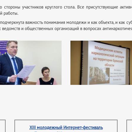
 стороны участников круглого стола. Все присутствующие акти
й работы.
подчеркнута важность понимания молодежи и как объекта, и как су
х ведомств и общественных организаций в вопросах антинаркотиче
XIII молодежный Интернет-фестиваль