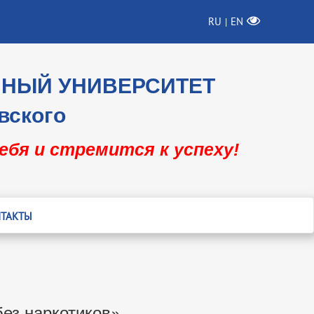
RU
EN
|
ННЫЙ УНИВЕРСИТЕТ
вского
себя и стремится к успеху!
ТАКТЫ
без наркотиков»