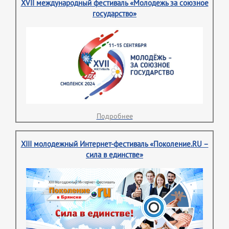
XVII международный фестиваль «Молодежь за союзное
государство»
Подробнее
XIII молодежный Интернет-фестиваль «Поколение.RU –
сила в единстве»