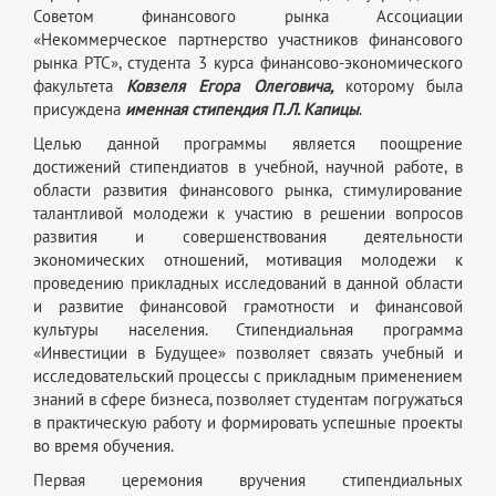
Советом финансового рынка Ассоциации
«Некоммерческое партнерство участников финансового
рынка РТС», студента 3 курса финансово-экономического
факультета
Ковзеля Егора Олеговича,
которому была
присуждена
именная стипендия П.Л. Капицы
.
Целью данной программы является поощрение
достижений стипендиатов в учебной, научной работе, в
области развития финансового рынка, стимулирование
талантливой молодежи к участию в решении вопросов
развития и совершенствования деятельности
экономических отношений, мотивация молодежи к
проведению прикладных исследований в данной области
и развитие финансовой грамотности и финансовой
культуры населения. Стипендиальная программа
«Инвестиции в Будущее» позволяет связать учебный и
исследовательский процессы с прикладным применением
знаний в сфере бизнеса, позволяет студентам погружаться
в практическую работу и формировать успешные проекты
во время обучения.
Первая церемония вручения стипендиальных