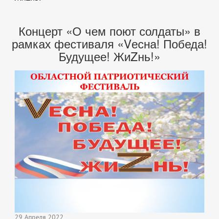
Концерт «О чем поют солдаты» в
рамках фестиваля «Vесна! Победа!
Будущее! ЖиZнь!»
29 Апреля 2022