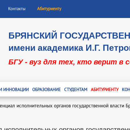
Контакты
Абитуриенту
БРЯНСКИЙ ГОСУДАРСТВЕ
имени академика И.Г. Петро
БГУ - вуз для тех, кто верит в 
 И ИННОВАЦИИ
ОБРАЗОВАНИЕ
СТУДЕНТАМ
АБИТУРИЕНТУ
КОН
енциал исполнительных органов государственной власти Б
 исполнительных органов государствен