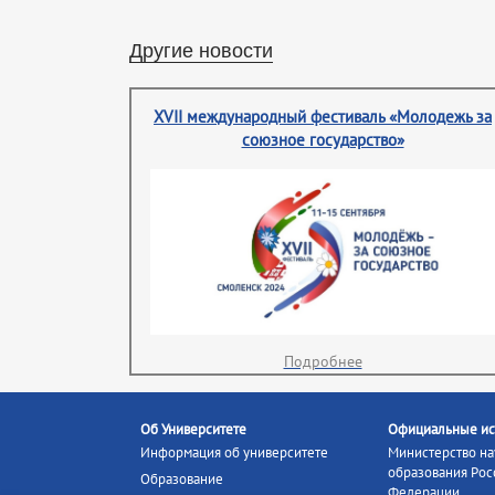
Другие новости
XVII международный фестиваль «Молодежь за
союзное государство»
Подробнее
Об Университете
Официальные ис
Информация об университете
Министерство на
образования Рос
Образование
Федерации