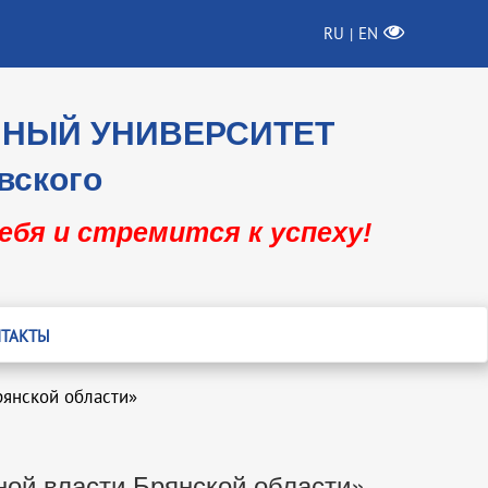
RU
EN
|
ННЫЙ УНИВЕРСИТЕТ
вского
себя и стремится к успеху!
ТАКТЫ
рянской области»
ной власти Брянской области»