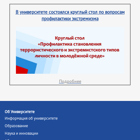
В университете состоялся круглый стол по вопросам
профилактики экстремизма
Подробнее
Об Университете
Информация об университете
Образование
Наука и инновации