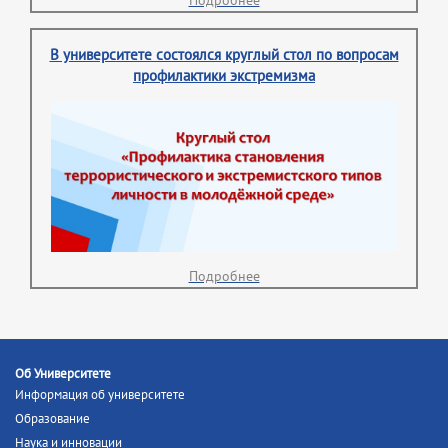
Подробнее
В университете состоялся круглый стол по вопросам
профилактики экстремизма
Подробнее
Об Университете
Информация об университете
Образование
Наука и инновации