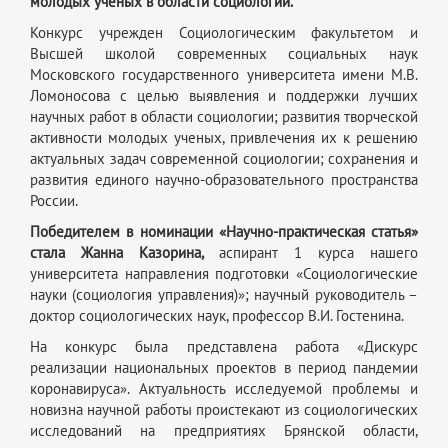
молодых ученых в области социологии.
Конкурс учрежден Социологическим факультетом и
Высшей школой современных социальных наук
Московского государственного университета имени М.В.
Ломоносова с целью выявления и поддержки лучших
научных работ в области социологии; развития творческой
активности молодых ученых, привлечения их к решению
актуальных задач современной социологии; сохранения и
развития единого научно-образовательного пространства
России.
Победителем в номинации «Научно-практическая статья»
стала Жанна Казорина,
аспирант 1 курса нашего
университета направления подготовки «Социологические
науки (социология управления)»; научный руководитель –
доктор социологических наук, профессор В.И. Гостенина.
На конкурс была представлена работа «Дискурс
реализации национальных проектов в период пандемии
коронавируса». Актуальность исследуемой проблемы и
новизна научной работы проистекают из социологических
исследований на предприятиях Брянской области,