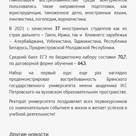
пользовались такие направления подготовки, как
юриспруденция, таможенное дело, иностранные языки,
лингвистика, логопедия, журналистика.
В 2021 г. зачислено
37
иностранных студентов как из
стран дальнего – Гаити, Ирака, так и ближнего зарубежья
– Азербайджана, Узбекистана, Таджикистана, Республики
Беларусь, Приднестровской Молдавской Республики.
Средний балл ЕГЭ по бюджетному набору составил
70,7
,
по договорной форме обучения –
64,5
.
Набор на первый курс еще раз наглядно
продемонстрировал востребованность Брянского
государственного университета имени академика И.Г.
Петровского на вузовском образовательном пространстве.
Ректорат университета поздравляет всех первокурсников
со знаменательным событием в жизни и желает успехов в
учебной деятельности!
Другие новости