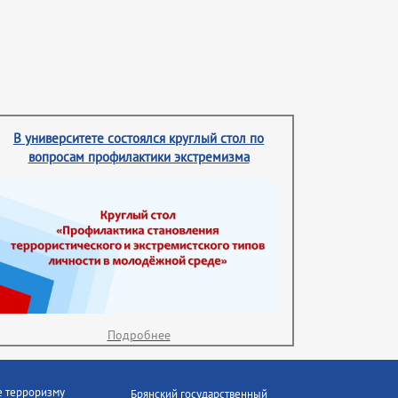
В университете состоялся круглый стол по
вопросам профилактики экстремизма
Подробнее
е терроризму
Брянский государственный