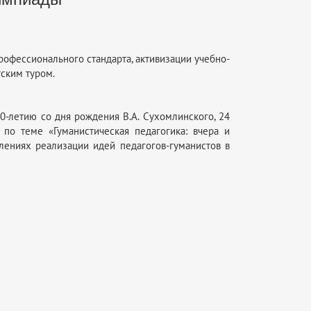
рофессионального стандарта, активизации учебно-
ским туром.
0-летию со дня рождения В.А. Сухомлинского, 24
 по теме «Гуманистическая педагогика: вчера и
лениях реализации идей педагогов-гуманистов в