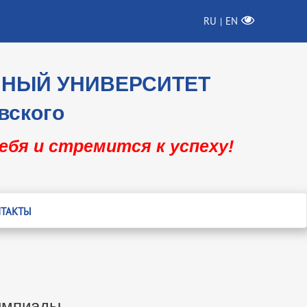
RU
EN
|
ННЫЙ УНИВЕРСИТЕТ
вского
себя и стремится к успеху!
ТАКТЫ
лимпиады