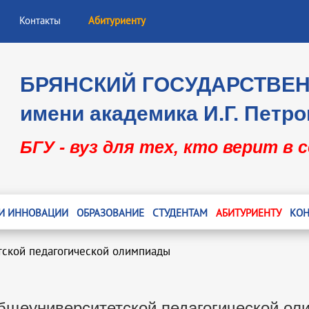
Контакты
Абитуриенту
БРЯНСКИЙ ГОСУДАРСТВЕ
имени академика И.Г. Петро
БГУ - вуз для тех, кто верит в 
 И ИННОВАЦИИ
ОБРАЗОВАНИЕ
СТУДЕНТАМ
АБИТУРИЕНТУ
КОН
тской педагогической олимпиады
бщеуниверситетской педагогической о