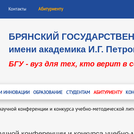
Контакты
Абитуриенту
БРЯНСКИЙ ГОСУДАРСТВЕ
имени академика И.Г. Петро
БГУ - вуз для тех, кто верит в 
 И ИННОВАЦИИ
ОБРАЗОВАНИЕ
СТУДЕНТАМ
АБИТУРИЕНТУ
КОН
научной конференции и конкурса учебно-методической лит
учной конференции и конкурса учебно-