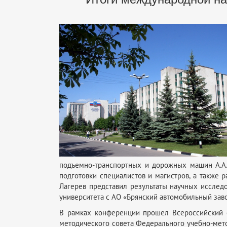
подъемно-транспортных и дорожных машин А.А.
подготовки специалистов и магистров, а также 
Лагерев представил результаты научных исследо
университета с АО «Брянский автомобильный заво
В рамках конференции прошел Всероссийский с
методического совета Федерального учебно-мето