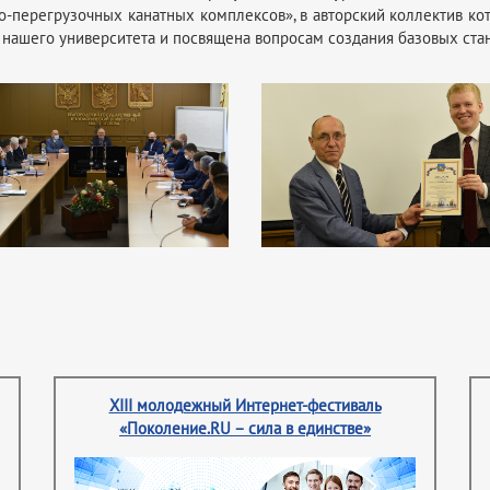
-перегрузочных канатных комплексов», в авторский коллектив ко
е нашего университета и посвящена вопросам создания базовых ста
XIII молодежный Интернет-фестиваль
«Поколение.RU – сила в единстве»