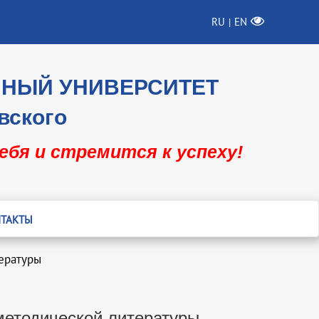
RU
EN
|
ННЫЙ УНИВЕРСИТЕТ
вского
себя и стремится к успеху!
ТАКТЫ
ературы
методической литературы