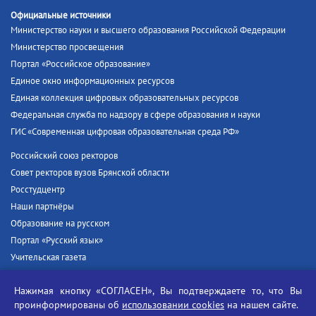
Официальные источники
Министерство науки и высшего образования Российской Федерации
Министерство просвещения
Портал «Российское образование»
Единое окно информационных ресурсов
Единая коллекция цифровых образовательных ресурсов
Федеральная служба по надзору в сфере образования и науки
ГИС «Современная цифровая образовательная среда РФ»
Российский союз ректоров
Совет ректоров вузов Брянской области
Росстудцентр
Наши партнёры
Образование на русском
Портал «Русский язык»
Учительская газета
Российская академия наук
Нажимая кнопку «СОГЛАСЕН», Вы подтверждаете то, что Вы
Единый портал государственных услуг
проинформированы об
использовании cookies
на нашем сайте.
Противодействие терроризму