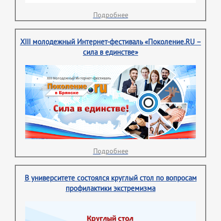
Подробнее
XIII молодежный Интернет-фестиваль «Поколение.RU –
сила в единстве»
Подробнее
В университете состоялся круглый стол по вопросам
профилактики экстремизма