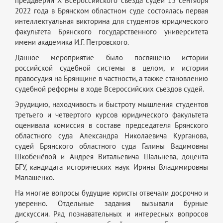
преддверии Х Всероссийского съезда судей 15 сентября
2022 года в Брянском областном суде состоялась первая
интеллектуальная викторина для студентов юридического
факультета Брянского государственного университета
имени академика И.Г. Петровского.
Данное мероприятие было посвящено истории
российской судебной системы в целом, и истории
правосудия на Брянщине в частности, а также становлению
судебной реформы в ходе Всероссийских съездов судей.
Эрудицию, находчивость и быстроту мышления студентов
третьего и четвертого курсов юридического факультета
оценивала комиссия в составе председателя Брянского
областного суда Александра Николаевича Курганова,
судей Брянского областного суда Галины Вадимовны
Шкобенёвой и Андрея Витальевича Шальнева, доцента
БГУ, кандидата исторических наук Ирины Владимировны
Малашенко.
На многие вопросы будущие юристы отвечали досрочно и
уверенно. Отдельные задания вызывали бурные
дискуссии. Ряд познавательных и интересных вопросов