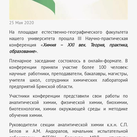
25 Мая 2020
На площадке естественно-географического факультета
нашего университета прошла III Научно-практическая
конференция «
Химия – XXI век. Теория, практика,
образование
».
Пленарное заседание состоялось в онлайн-формате. В
конференции приняли участие более 100 человек:
научные работники, преподаватели, бакалавры, магистры,
учителя школ, сотрудники химических лабораторий
предприятий Брянской области.
Участники конференции представили свои работы по
аналитической химии, физической химии, биохимии,
биотехнологии, химии окружающей среды и методике
обучения химии.
Руководители секции аналитической химии к.х.н. С.П.
Белов и А.М. Андоралов, начальник испытательной