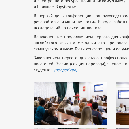
и электронного ресурса по английскому языку 
и Ближнем Зарубежье.
В первый день конференции под руководством 
речевой организации личности». В ходе работы
исследований по психолингвистике.
Великолепным продолжением первого дня конфе
английского языка и методики его преподава
французском языках. Гости конференции и ее уча
Завершением первого дня стало профессиональ
писателей России (секция перевода), членом Ги
студентов.
(подробнее)
.