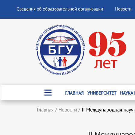
Сведения об образовательной организации
Новости
ГЛАВНАЯ
УНИВЕРСИТЕТ
НАУКА
Главная
/
Новости
/
II Международная науч
II Междунаро