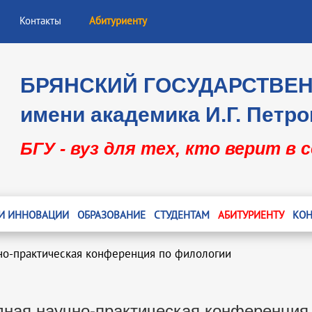
Контакты
Абитуриенту
БРЯНСКИЙ ГОСУДАРСТВЕ
имени академика И.Г. Петро
БГУ - вуз для тех, кто верит в 
 И ИННОВАЦИИ
ОБРАЗОВАНИЕ
СТУДЕНТАМ
АБИТУРИЕНТУ
КОН
но-практическая конференция по филологии
дная научно-практическая конференция