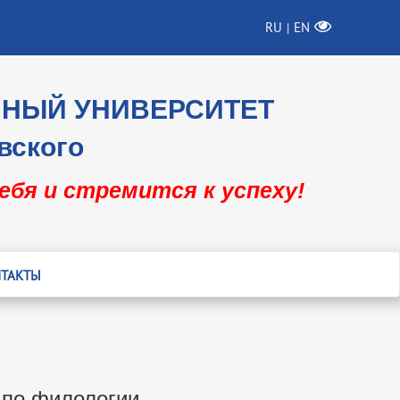
RU
EN
|
ННЫЙ УНИВЕРСИТЕТ
вского
себя и стремится к успеху!
ТАКТЫ
 по филологии