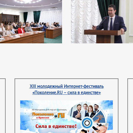
XIII молодежный Интернет-фестиваль
«Поколение.RU – сила в единстве»