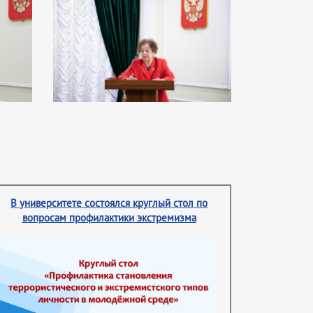
В университете состоялся круглый стол по
вопросам профилактики экстремизма