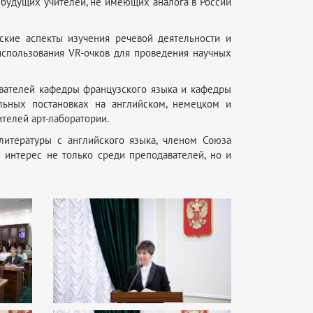
будущих учителей, не имеющих аналога в России
ские аспекты изучения речевой деятельности и
использования VR-очков для проведения научных
вателей кафедры французского языка и кафедры
льных постановках на английском, немецком и
ителей арт-лаборатории.
литературы с английского языка, членом Союза
й интерес не только среди преподавателей, но и