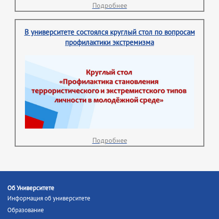
Подробнее
В университете состоялся круглый стол по вопросам
профилактики экстремизма
Подробнее
Об Университете
Информация об университете
Образование