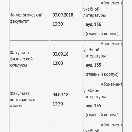
Абонемент
учебной
Филологический
03.09.2018
литературы
факультет
13:30
ауд. 136
(главный корпус)
Абонемент
учебной
Факультет
03.09.18
литературы
физической
12:00
культуры
ауд. 135
(главный корпус)
Абонемент
учебной
Факультет
04.09.18
литературы
иностранных
13:30
языков
ауд. 135
(главный корпус)
Абонемент
учебной