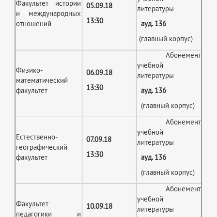
Факультет истории
05.09.18
литературы
и международных
13:30
отношений
ауд. 136
(главный корпус)
Абонемент
учебной
Физико-
06.09.18
литературы
математический
13:30
факультет
ауд. 136
(главный корпус)
Абонемент
учебной
Естественно-
07.09.18
литературы
географический
13:30
факультет
ауд. 136
(главный корпус)
Абонемент
учебной
Факультет
10.09.18
литературы
педагогики и