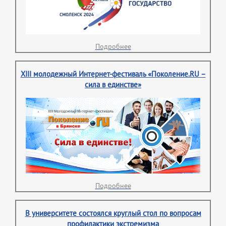
Подробнее
XIII молодежный Интернет-фестиваль «Поколение.RU –
сила в единстве»
Подробнее
В университете состоялся круглый стол по вопросам
профилактики экстремизма