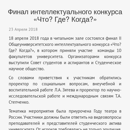
Финал интеллектуального конкурса
«Что? Где? Когда?»
23 Апреля 2018
18 апреля 2018 года в читальном зале состоялся финал II
Общеуниверситетского интеллектуального конкурса «Что?
Где? Когда?», в котором приняли участие команды 10
факультетов университета. Организаторами конкурса
выступили Совет студентов и аспирантов и Студенческое
научное общество.
Со словами приветствия к участникам обратились
проректор по социальным вопросам, внеучебной и
воспитательной работе Л.А. Зятева и проректор по научно-
исследовательской работе и международным связям Т.А.
Степченко.
Тематика мероприятия была приурочена Году театра в
России. Участники должны были ответить на видеовопросы
преподавателей и представителей студенческого актива
университета. От игроков требовались не только эрудиция,